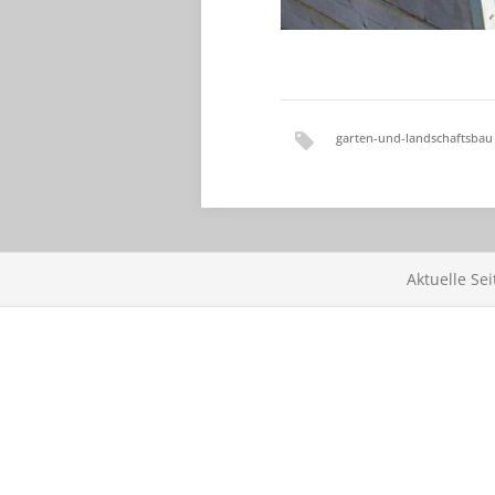
garten-und-landschaftsbau
Aktuelle Se