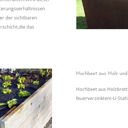
tterungsverhältnissen
ter der sichtbaren
rrschicht,die das
Hochbeet aus Holz und
Hochbeet aus Holzbrett
feuerverzinktem-U-Stahl