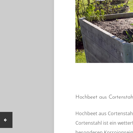
Hochbeet aus Cortenstah
Hochbeet aus Cortensta
Cortenstahl ist ein wetter
besonderen Korroionseig