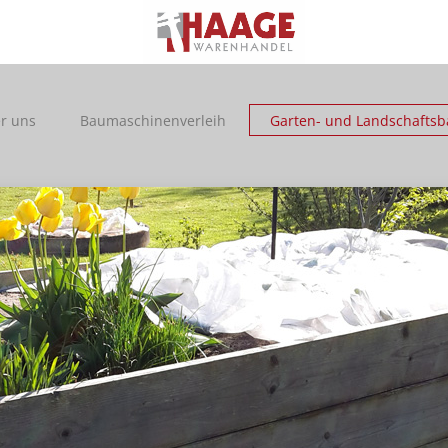
r uns
Baumaschinenverleih
Garten- und Landschaftsb