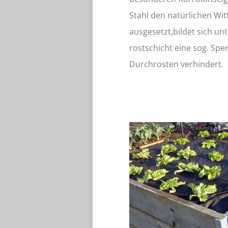
Stahl den natürlichen Wi
ausgesetzt,bildet sich un
rostschicht eine sog. Spe
Durchrosten verhindert.