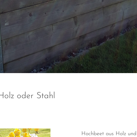
olz oder Stahl
Hochbeet aus Holz und