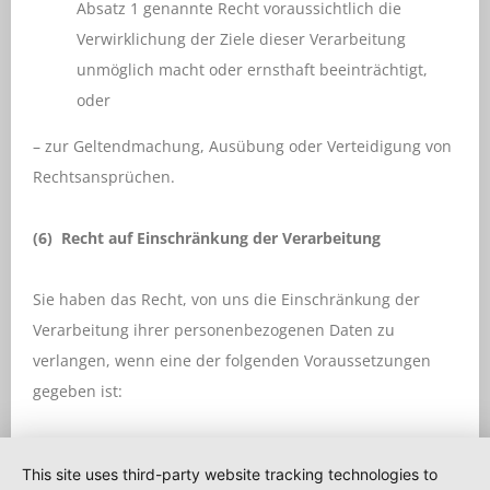
Absatz 1 genannte Recht voraussichtlich die
Verwirklichung der Ziele dieser Verarbeitung
unmöglich macht oder ernsthaft beeinträchtigt,
oder
– zur Geltendmachung, Ausübung oder Verteidigung von
Rechtsansprüchen.
(6) Recht auf Einschränkung der Verarbeitung
Sie haben das Recht, von uns die Einschränkung der
Verarbeitung ihrer personenbezogenen Daten zu
verlangen, wenn eine der folgenden Voraussetzungen
gegeben ist:
die Richtigkeit der personenbezogenen Daten von
This site uses third-party website tracking technologies to
der betroffenen Person bestritten wird, und zwar